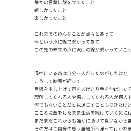
誰かの言葉に腹を立てたこと
嬉しかったこと
楽しかったこと
これまでの色んなことが点々とあって
今という点に線で繋がってきて
この先の未来の点に沢山の線が繋がっていこ
渦中にいる時は自分一人だった気がしたけど
こうして時間が経って
目線を少し上げて声をあげたり手を伸ばした
理解してくれる人や協力してくれる人が何人
何でもないことだと見過ごすこともできたけ
こころに蓋をしたまま生活を続けていく気に
まだまだこれからも誰かに助けて貰いながら
その方はご自身の思う居場所へ帰って行かれ