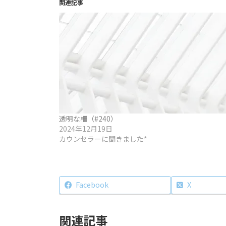
関連記事
透明な柵（#240）
2024年12月19日
カウンセラーに聞きました*
Facebook
X
関連記事