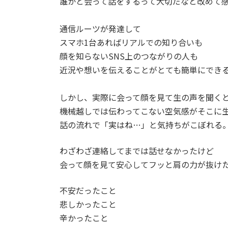
誰かと会って話をするって大切だなと改めて
通信ルーツが発達して
スマホ1台あればリアルでの知り合いも
顔を知らないSNS上のつながりの人も
近況や想いを伝えることがとても簡単にでき
しかし、実際に会って顔を見て生の声を聞く
機械越しでは伝わってこない空気感がそこに
話の流れで「実はね…」と気持ちがこぼれる
わざわざ連絡してまでは話せなかったけど
会って顔を見て安心してフッと肩の力が抜け
不安だったこと
悲しかったこと
辛かったこと