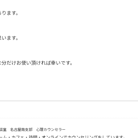
あります。
思います。
な分だけお使い頂ければ幸いです。
。
談室 名古屋南支部 心理カウンセラー
ーム・カフェ・訪問・オンラインでカウンセリングをしています。