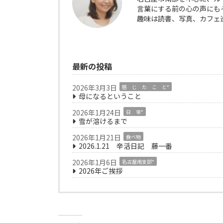
言葉にする前の心の声にも
趣味は読書、写真、カフェ
最新の投稿
2026年3月3日
感 じ た こ と*
母になるということ
2026年1月24日
日 常*
雪が溶けるまで
2026年1月21日
食べ物
2026.1.21 辛活日記 藤一番
2026年1月6日
名古屋南支部*
2026年ご挨拶