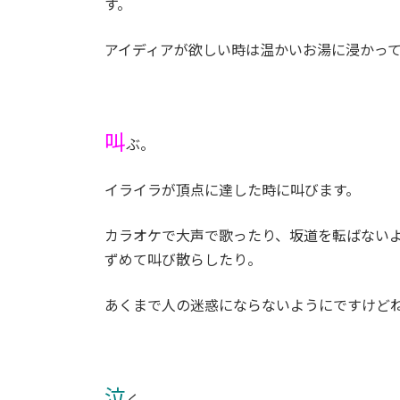
す。
アイディアが欲しい時は温かいお湯に浸かっ
叫
ぶ。
イライラが頂点に達した時に叫びます。
カラオケで大声で歌ったり、坂道を転ばない
ずめて叫び散らしたり。
あくまで人の迷惑にならないようにですけどね
泣
く。