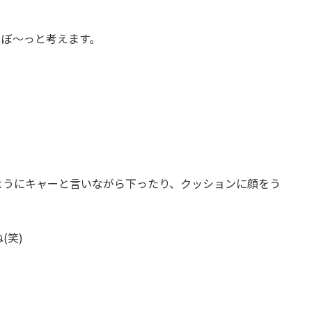
てぼ～っと考えます。
ようにキャーと言いながら下ったり、クッションに顔をう
(笑)