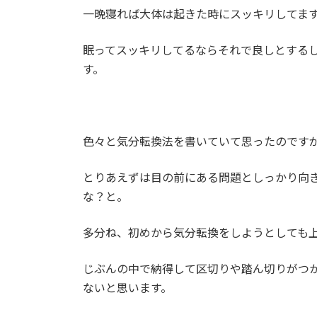
一晩寝れば大体は起きた時にスッキリしてま
眠ってスッキリしてるならそれで良しとする
す。
色々と気分転換法を書いていて思ったのです
とりあえずは目の前にある問題としっかり向
な？と。
多分ね、初めから気分転換をしようとしても
じぶんの中で納得して区切りや踏ん切りがつ
ないと思います。