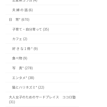
夫 婦 の 話 (6)
日 常* (670)
子育て・自分育って (35)
カフェ (2)
好 き な 1 冊 * (9)
食べ物 (9)
写 真* (278)
エンタメ* (38)
猫とハリネズミ* (22)
大人女子のためのサードプレイス ココロ塾
(31)