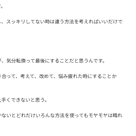
す。
し、スッキリしてない時は違う方法を考えればいいだけで
が、気分転換って最後にすることだと思うんです。
き合って、考えて、改めて、悩み疲れた時にすることか
上手くできないと思う。
かないとどれだけいろんな方法を使ってもモヤモヤは晴れ