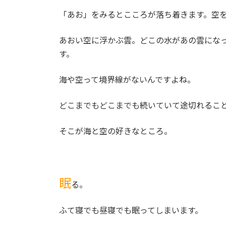
「あお」をみるとこころが落ち着きます。空
あおい空に浮かぶ雲。どこの水があの雲にな
す。
海や空って境界線がないんですよね。
どこまでもどこまでも続いていて途切れるこ
そこが海と空の好きなところ。
眠
る。
ふて寝でも昼寝でも眠ってしまいます。