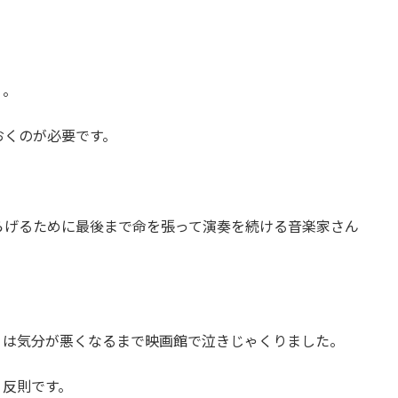
り。
おくのが必要です。
らげるために最後まで命を張って演奏を続ける音楽家さん
」は気分が悪くなるまで映画館で泣きじゃくりました。
。反則です。