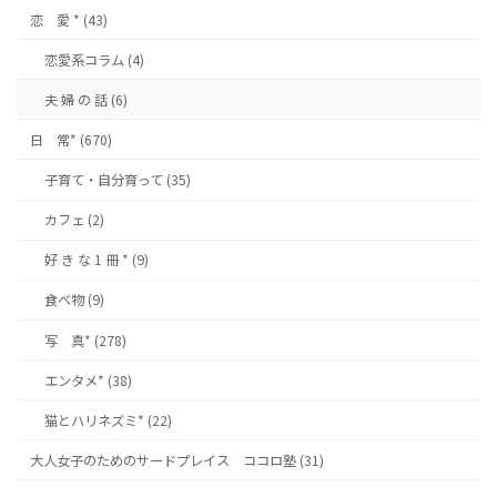
恋 愛 * (43)
恋愛系コラム (4)
夫 婦 の 話 (6)
日 常* (670)
子育て・自分育って (35)
カフェ (2)
好 き な 1 冊 * (9)
食べ物 (9)
写 真* (278)
エンタメ* (38)
猫とハリネズミ* (22)
大人女子のためのサードプレイス ココロ塾 (31)