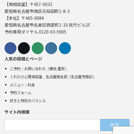
【南相談室】〒457-0032
愛知県名古屋市南区元桜田町1-8-3
【本社】〒465-0084
愛知県名古屋市名東区西里町1-10 呉竹ビル2F
予約専用ダイヤル 0120-03-5905
人気の投稿とページ
ご予約・お問い合わせ（横地 里奈）
くれたけ心理相談室 名古屋南支部（名古屋市南区）
メニュー・料金
予約フォーム
好きと特別のバランス
サイト内検索
検
索: