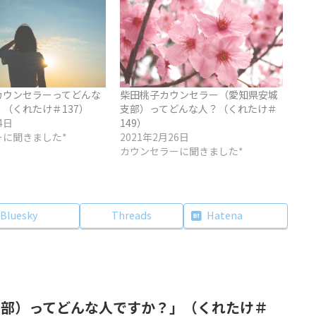
カウンセラーってどんな
柴田桃子カウンセラー（愛知県安城
（くれたけ＃137）
支部）ってどんな人？（くれたけ＃
4日
149）
ーに聞きました*
2021年2月26日
カウンセラーに聞きました*
Bluesky
Threads
Hatena
支部）ってどんな人ですか？」（くれたけ＃