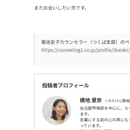
またお会いしたい方です。
菊池友子カウンセラー（つくば支部）のペ
https://counseling1.co.jp/profile/ibarak
投稿者プロフィール
横地 里奈
くれたけ心理相
名古屋市南部を中心に、ル
ます。
言葉にする前の心の声にも
っています。