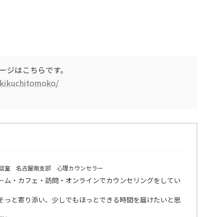
ージはこちらです。
i/kikuchitomoko/
談室 名古屋南支部 心理カウンセラー
ーム・カフェ・訪問・オンラインでカウンセリングをしてい
そっと寄り添い、少しでもほっとできる時間を届けたいと思