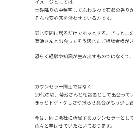
イメージとしては
土砂降りの中帰宅してふわふわで石鹸の香り
そんな安心感を漂わせている方です。
同じ空間に居るだけでホッとする、きっとこ
菊池さんと出会ってそう感じたご相談者様が
恐らく経験や知識が生み出すものではなくて
カウンセラー同士ではなく
10代の頃、菊池さんと相談者として出会って
きっとトゲトゲしさや拗らせ具合がもう少し
今は、同じ会社に所属するカウンセラーとし
色々と学ばせていただいております。