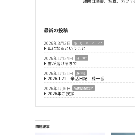
趣味は読書、写真、カフェ
最新の投稿
2026年3月3日
感 じ た こ と*
母になるということ
2026年1月24日
日 常*
雪が溶けるまで
2026年1月21日
食べ物
2026.1.21 辛活日記 藤一番
2026年1月6日
名古屋南支部*
2026年ご挨拶
関連記事