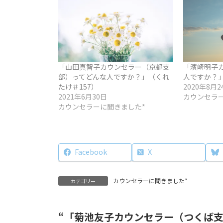
「山田真智子カウンセラー（京都支
「濱崎明子
部）ってどんな人ですか？」（くれ
人ですか？」
たけ＃157）
2020年8月2
2021年6月30日
カウンセラ
カウンセラーに聞きました*
Facebook
X
カウンセラーに聞きました*
カテゴリー
“
「菊池友子カウンセラー（つくば