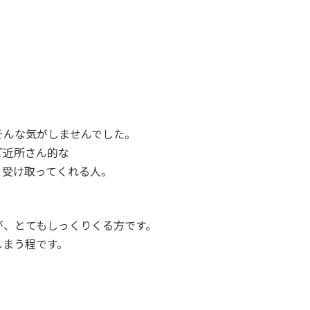
そんな気がしませんでした。
ご近所さん的な
と受け取ってくれる人。
が、とてもしっくりくる方です。
しまう程です。