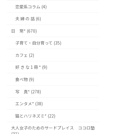
恋愛系コラム (4)
夫 婦 の 話 (6)
日 常* (670)
子育て・自分育って (35)
カフェ (2)
好 き な 1 冊 * (9)
食べ物 (9)
写 真* (278)
エンタメ* (38)
猫とハリネズミ* (22)
大人女子のためのサードプレイス ココロ塾
(31)