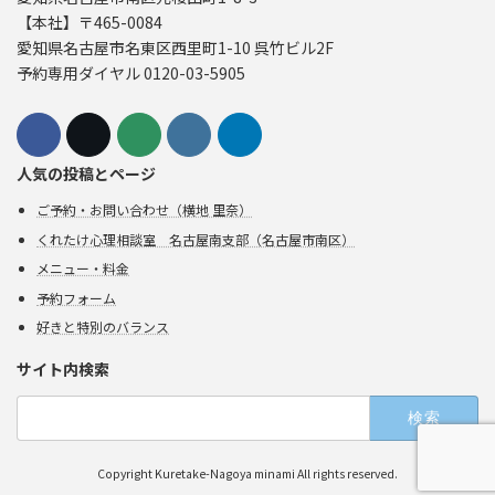
【本社】〒465-0084
愛知県名古屋市名東区西里町1-10 呉竹ビル2F
予約専用ダイヤル 0120-03-5905
人気の投稿とページ
ご予約・お問い合わせ（横地 里奈）
くれたけ心理相談室 名古屋南支部（名古屋市南区）
メニュー・料金
予約フォーム
好きと特別のバランス
サイト内検索
検
索:
Copyright Kuretake-Nagoya minami All rights reserved.